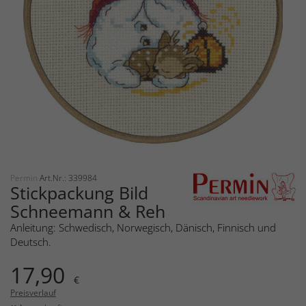
Permin
Art.Nr.: 339984
Stickpackung Bild
Schneemann & Reh
Anleitung: Schwedisch, Norwegisch, Dänisch, Finnisch und
Deutsch.
17,90
€
Preisverlauf