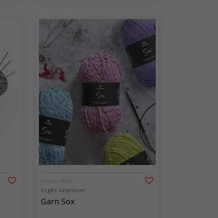
SVARTA FÅRET
Es gibt Variationen
Garn Sox