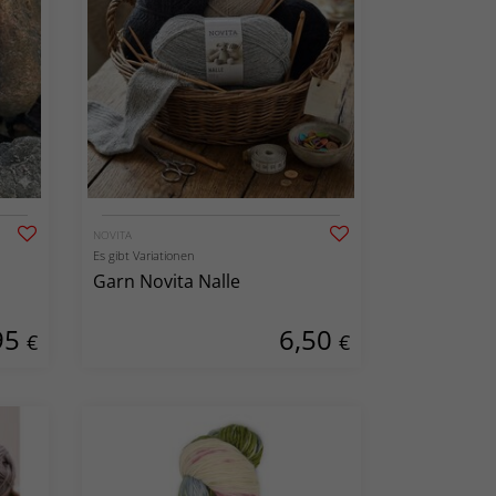
NOVITA
Es gibt Variationen
Garn Novita Nalle
95
6,50
€
€