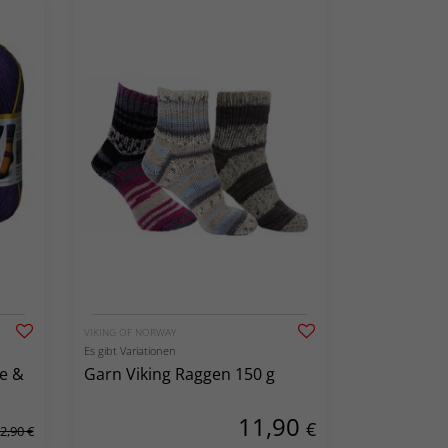
VIKING OF NORWAY
Es gibt Variationen
ne &
Garn Viking Raggen 150 g
11,90
€
2,90 €