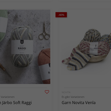
-40%
NOVITA
t Variationen
Es gibt Variationen
 Järbo Soft Raggi
Garn Novita Venla