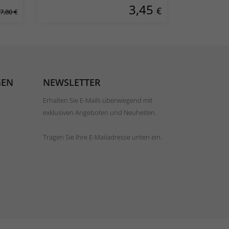
3,45
€
7,80 €
GEN
NEWSLETTER
Erhalten Sie E-Mails überwiegend mit
exklusiven Angeboten und Neuheiten.
Tragen Sie Ihre E-Mailadresse unten ein.