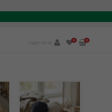
0
0
Loggen Sie ein