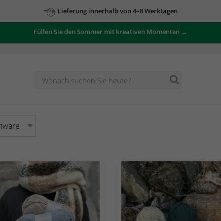
Zu unseren Angeboten
Füllen Sie den Sommer mit kreativen Momenten →
nware