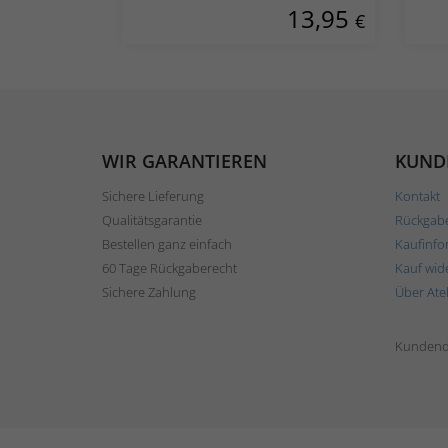
13,95
€
WIR GARANTIEREN
KUND
Sichere Lieferung
Kontakt
Qualitätsgarantie
Rückgab
Bestellen ganz einfach
Kaufinfo
60 Tage Rückgaberecht
Kauf wid
Sichere Zahlung
Über Ate
Kundend