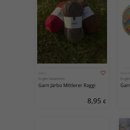
JÄRBO
NOVIT
Es gibt Variationen
Es gib
Garn Järbo Mittlerer Raggi
Garn
8,95
€