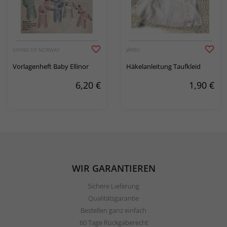
VIKING OF NORWAY
JÄRBO
Vorlagenheft Baby Ellinor
Häkelanleitung Taufkleid
6,20
€
1,90
€
WIR GARANTIEREN
Sichere Lieferung
Qualitätsgarantie
Bestellen ganz einfach
60 Tage Rückgaberecht