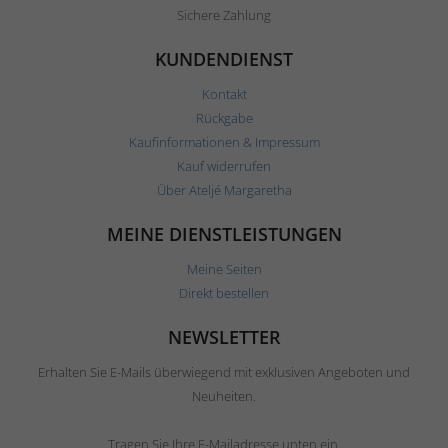
Sichere Zahlung
KUNDENDIENST
Kontakt
Rückgabe
Kaufinformationen & Impressum
Kauf widerrufen
Über Ateljé Margaretha
MEINE DIENSTLEISTUNGEN
Meine Seiten
Direkt bestellen
NEWSLETTER
Erhalten Sie E-Mails überwiegend mit exklusiven Angeboten und
Neuheiten.
Tragen Sie Ihre E-Mailadresse unten ein.