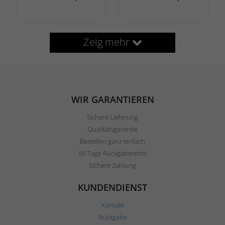
Zeig mehr
WIR GARANTIEREN
Sichere Lieferung
Qualitätsgarantie
Bestellen ganz einfach
60 Tage Rückgaberecht
Sichere Zahlung
KUNDENDIENST
Kontakt
Rückgabe