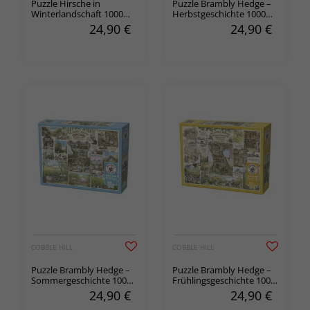
Puzzle Hirsche in
Puzzle Brambly Hedge –
Winterlandschaft 1000
Herbstgeschichte 1000
Teile
Teile
24,90
€
24,90
€
COBBLE HILL
COBBLE HILL
Puzzle Brambly Hedge –
Puzzle Brambly Hedge –
Sommergeschichte 1000
Frühlingsgeschichte 1000
Teile
Teile
24,90
€
24,90
€