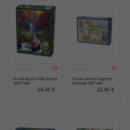
COBBLE HILL
COBBLE HILL
Puzzle Mystic Falls Herbst
Puzzle Garten-Vögel im
1000 Teile
Sommer 500 Teile
24,90
€
22,90
€