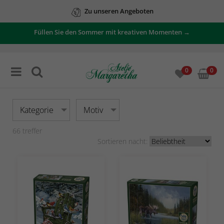
Zu unseren Angeboten
Füllen Sie den Sommer mit kreativen Momenten →
0
0
Kategorie
Motiv
66
treffer
Sortieren nacht: