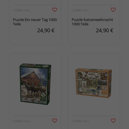
COBBLE HILL
COBBLE HILL
Puzzle Ein neuer Tag 1000
Puzzle Katzenweihnacht
Teile
1000 Teile
24,90
€
24,90
€
COBBLE HILL
COBBLE HILL