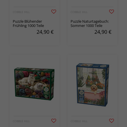
COBBLE HILL
COBBLE HILL
Puzzle Blühender
Puzzle Naturtagebuch:
Frühling 1000 Teile
Sommer 1000 Teile
24,90
€
24,90
€
COBBLE HILL
COBBLE HILL