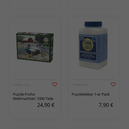
COBBLE HILL
COBBLE HILL
Puzzle Frohe
Puzzlekleber 1-er Pack
Weihnachten 1000 Teile
24,90
€
7,90
€