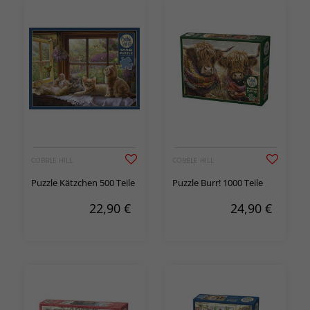
COBBLE HILL
COBBLE HILL
Puzzle Kätzchen 500 Teile
Puzzle Burr! 1000 Teile
22,90
€
24,90
€