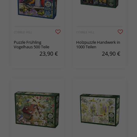
COBBLE HILL
COBBLE HILL
Puzzle Frühling
Holzpuzzle Handwerk in
Vogelhaus 500 Teile
1000 Teilen
23,90
€
24,90
€