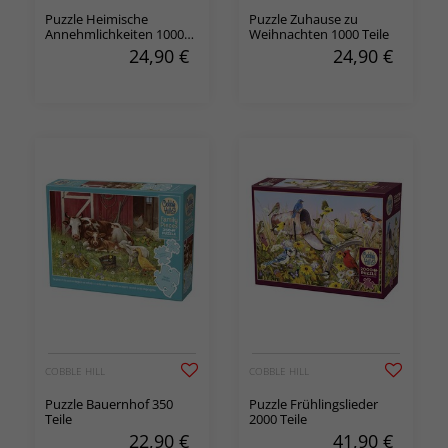
Puzzle Heimische
Puzzle Zuhause zu
Annehmlichkeiten 1000
Weihnachten 1000 Teile
Teile
24,90
€
24,90
€
COBBLE HILL
COBBLE HILL
Puzzle Bauernhof 350
Puzzle Frühlingslieder
Teile
2000 Teile
22,90
€
41,90
€