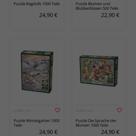
Puzzle Ragdolls 1000 Teile
Puzzle Blumen und
Blubberblasen 500 Teile
24,90
€
22,90
€
COBBLE HILL
COBBLE HILL
Puzzle Wintergarten 1000
Puzzle Die Sprache der
Teile
Blumen 1000 Teile
24,90
€
24,90
€