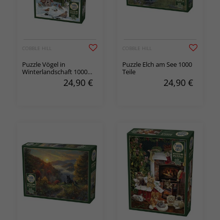
COBBLE HILL
COBBLE HILL
Puzzle Vögel in
Puzzle Elch am See 1000
Winterlandschaft 1000
Teile
Teile
24,90
€
24,90
€