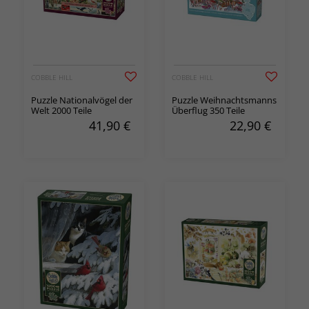
COBBLE HILL
COBBLE HILL
Puzzle Nationalvögel der
Puzzle Weihnachtsmanns
Welt 2000 Teile
Überflug 350 Teile
41,90
€
22,90
€