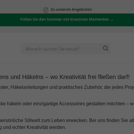
Zu unseren Angeboten
Füllen Sie den Sommer mit kreativen Momenten →
s und Häkelns – wo Kreativität frei fließen darf!
ster
,
Häkelanleitungen
und praktisches Zubehör, die jedes Proj
ke häkeln oder einzigartige Accessoires gestalten möchten – w
ersönliche Stilwelt zum Leben erwecken. Bei uns finden Sie al
und echter Kreativität werden.