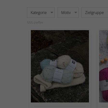
Kategorie
Motiv
Zielgruppe
555
treffer