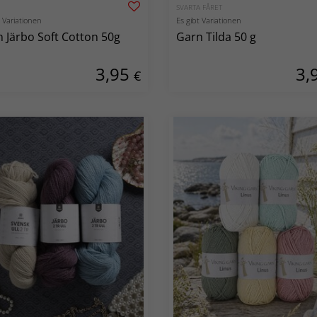
SVARTA FÅRET
t Variationen
Es gibt Variationen
 Järbo Soft Cotton 50g
Garn Tilda 50 g
3,95
3,
€