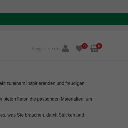
0
0
Loggen Sie ein
ekt zu einem inspirierenden und freudigen
ir bieten Ihnen die passenden Materialien, um
les, was Sie brauchen, damit Stricken und