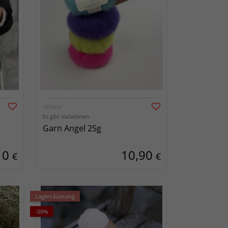
PERMIN
Es gibt Variationen
Garn Angel 25g
10
10,90
€
€
Lagerräumung
-50%