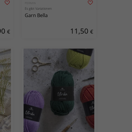
PERMIN
Es gibt Variationen
Garn Bella
90
11,50
€
€