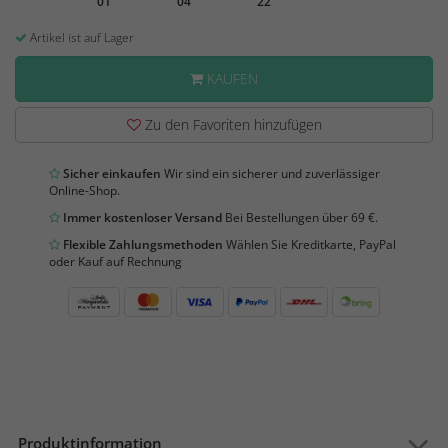
01
04
22
Artikel ist auf Lager
KAUFEN
Zu den Favoriten hinzufügen
Sicher einkaufen
Wir sind ein sicherer und zuverlässiger
Online-Shop.
Immer kostenloser Versand
Bei Bestellungen über 69 €.
Flexible Zahlungsmethoden
Wählen Sie Kreditkarte, PayPal
oder Kauf auf Rechnung
Produktinformation