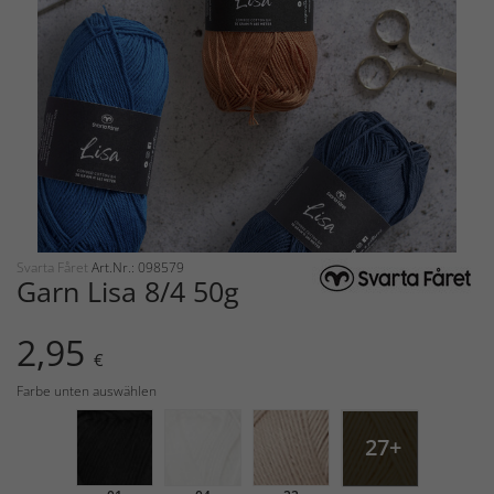
Svarta Fåret
Art.Nr.: 098579
Garn Lisa 8/4 50g
2,95
€
Farbe unten auswählen
27+