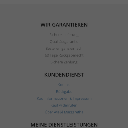
WIR GARANTIEREN
Sichere Lieferung
Qualitätsgarantie
Bestellen ganz einfach
60 Tage Rückgaberecht
Sichere Zahlung
KUNDENDIENST
Kontakt
Rückgabe
Kaufinformationen & Impressum
Kauf widerrufen
Über Ateljé Margaretha
MEINE DIENSTLEISTUNGEN