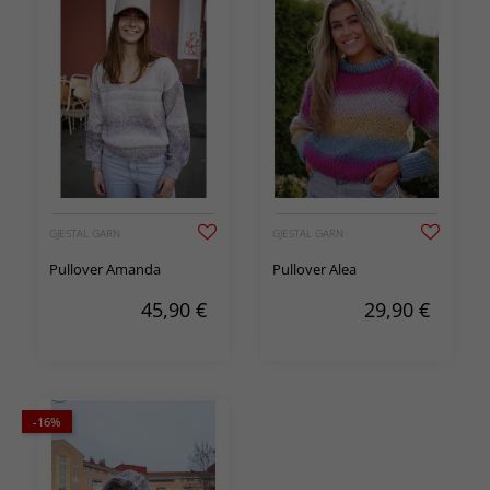
GJESTAL GARN
GJESTAL GARN
Pullover Amanda
Pullover Alea
45,90
€
29,90
€
-16%