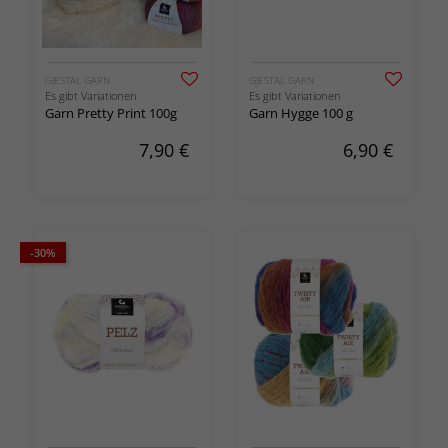
GJESTAL GARN
GJESTAL GARN
Es gibt Variationen
Es gibt Variationen
Garn Pretty Print 100g
Garn Hygge 100 g
7,90
€
6,90
€
-30%