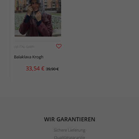
GJESTAL GARN
Balaklava Krogh
33,54
€
39,90 €
WIR GARANTIEREN
Sichere Lieferung
Qualitätsgarantie