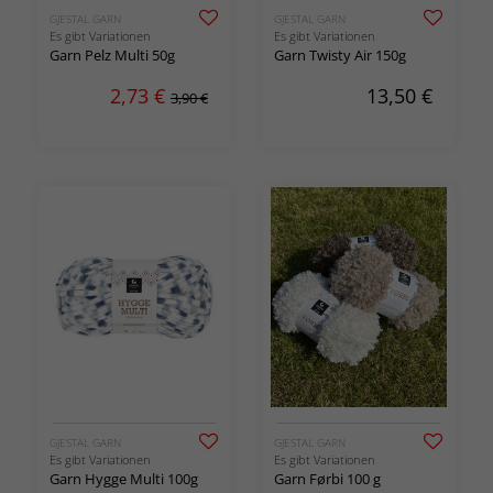
GJESTAL GARN
GJESTAL GARN
Es gibt Variationen
Es gibt Variationen
Garn Pelz Multi 50g
Garn Twisty Air 150g
2,73
€
13,50
€
3,90 €
GJESTAL GARN
GJESTAL GARN
Es gibt Variationen
Es gibt Variationen
Garn Hygge Multi 100g
Garn Førbi 100 g