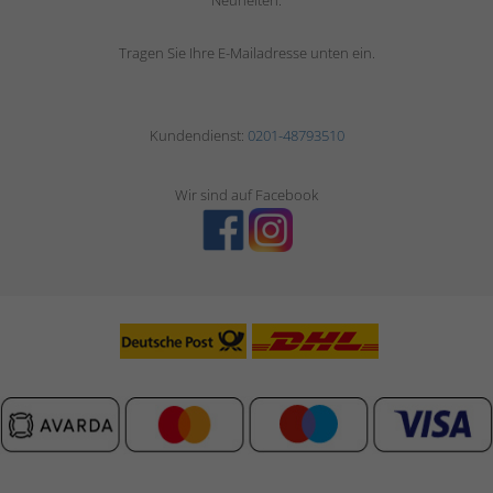
Neuheiten.
Tragen Sie Ihre E-Mailadresse unten ein.
Kundendienst:
0201-48793510
Wir sind auf Facebook