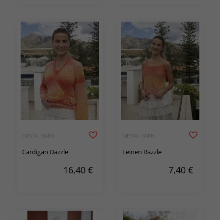
GJESTAL GARN
GJESTAL GARN
Cardigan Dazzle
Leinen Razzle
16,40
€
7,40
€