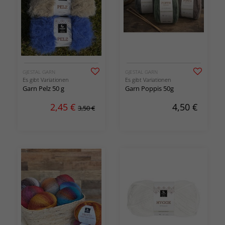
GJESTAL GARN
GJESTAL GARN
Es gibt Variationen
Es gibt Variationen
Garn Pelz 50 g
Garn Poppis 50g
2,45
€
4,50
€
3,50 €