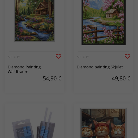
ART CITY
ART CITY
Diamond Painting
Diamond painting Skjulet
Waldtraum
54,90
€
49,80
€