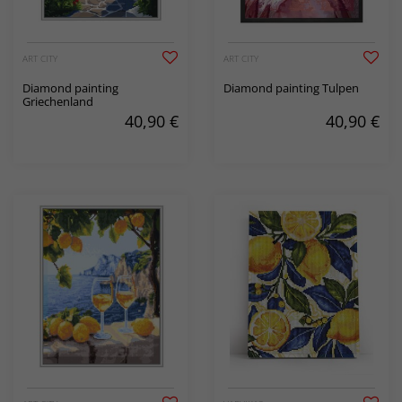
ART CITY
ART CITY
Diamond painting
Diamond painting Tulpen
Griechenland
40,90
€
40,90
€