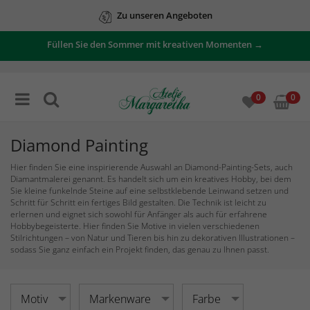
Zu unseren Angeboten
Füllen Sie den Sommer mit kreativen Momenten →
0
0
Diamond Painting
Hier finden Sie eine inspirierende Auswahl an Diamond-Painting-Sets, auch
Diamantmalerei genannt. Es handelt sich um ein kreatives Hobby, bei dem
Sie kleine funkelnde Steine auf eine selbstklebende Leinwand setzen und
Schritt für Schritt ein fertiges Bild gestalten. Die Technik ist leicht zu
erlernen und eignet sich sowohl für Anfänger als auch für erfahrene
Hobbybegeisterte. Hier finden Sie Motive in vielen verschiedenen
Stilrichtungen – von Natur und Tieren bis hin zu dekorativen Illustrationen –
sodass Sie ganz einfach ein Projekt finden, das genau zu Ihnen passt.
Motiv
Markenware
Farbe