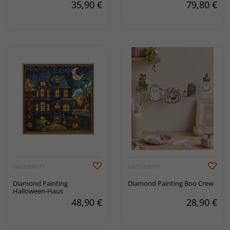
35,90
€
79,80
€
DAZZLEDOTS
DAZZLEDOTS
Diamond Painting
Diamond Painting Boo Crew
Halloween-Haus
48,90
€
28,90
€