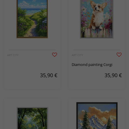
ART CITY
ART CITY
Diamond painting Corgi
35,90
€
35,90
€