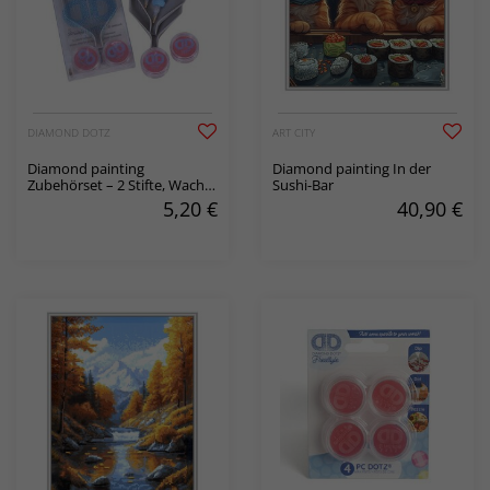
DIAMOND DOTZ
ART CITY
Diamond painting
Diamond painting In der
Zubehörset – 2 Stifte, Wachs
Sushi-Bar
& Schälchen
5,20
€
40,90
€