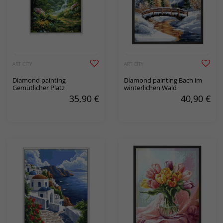
ART CITY
ART CITY
Diamond painting
Diamond painting Bach im
Gemütlicher Platz
winterlichen Wald
35,90
€
40,90
€