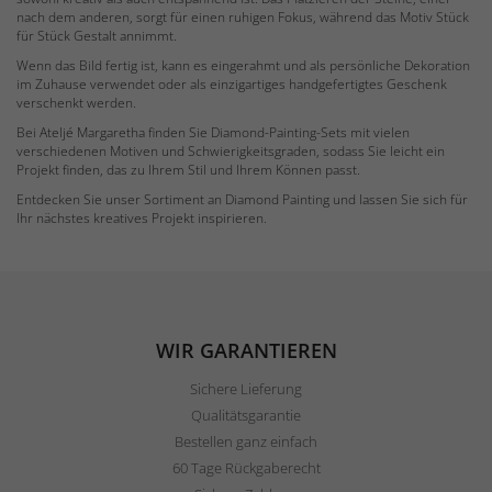
nach dem anderen, sorgt für einen ruhigen Fokus, während das Motiv Stück
für Stück Gestalt annimmt.
Wenn das Bild fertig ist, kann es eingerahmt und als persönliche Dekoration
im Zuhause verwendet oder als einzigartiges handgefertigtes Geschenk
verschenkt werden.
Bei Ateljé Margaretha finden Sie Diamond-Painting-Sets mit vielen
verschiedenen Motiven und Schwierigkeitsgraden, sodass Sie leicht ein
Projekt finden, das zu Ihrem Stil und Ihrem Können passt.
Entdecken Sie unser Sortiment an Diamond Painting und lassen Sie sich für
Ihr nächstes kreatives Projekt inspirieren.
WIR GARANTIEREN
Sichere Lieferung
Qualitätsgarantie
Bestellen ganz einfach
60 Tage Rückgaberecht