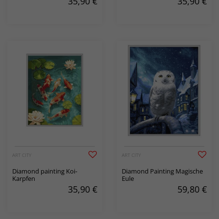
35,90
€
35,90
€
ART CITY
ART CITY
Diamond painting Koi-
Diamond Painting Magische
Karpfen
Eule
35,90
€
59,80
€