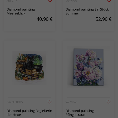
ART CITY
VARVIKAS
Diamond painting
Diamond painting Ein Stück
Meeresblick
Sommer
40,90
€
52,90
€
DAZZLEDOTS
VARVIKAS
Diamond painting Begleiterin
Diamond painting
der Hexe
Pfingsttraum