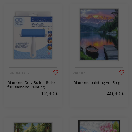
DIAMOND DOTZ
ART CITY
Diamond Dotz Rolle – Roller
Diamond painting Am Steg
für Diamond Painting
12,90
€
40,90
€