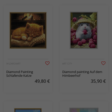
WIZARDIART
ART CITY
Diamond Painting
Diamond painting Auf dem
Schlafende Katze
Himbeerhof
49,80
€
35,90
€