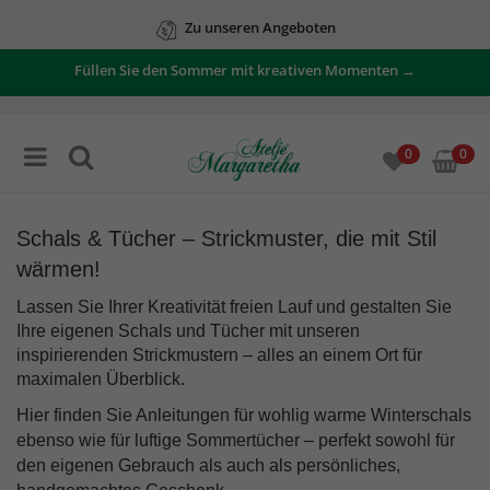
Zu unseren Angeboten
Füllen Sie den Sommer mit kreativen Momenten →
0
0
Schals & Tücher – Strickmuster, die mit Stil
wärmen!
Lassen Sie Ihrer Kreativität freien Lauf und gestalten Sie
Ihre eigenen Schals und Tücher mit unseren
inspirierenden Strickmustern – alles an einem Ort für
maximalen Überblick.
Hier finden Sie Anleitungen für wohlig warme
Winterschals
ebenso wie für luftige
Sommertücher
– perfekt sowohl für
den eigenen Gebrauch als auch als persönliches,