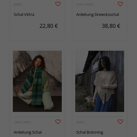
JÄRBO
LANG YARNS
Schal Vittra
Anleitung Dreiecksschal
22,80
€
38,80
€
LANG YARNS
JÄRBO
Anleitung Schal
Schal Bränning