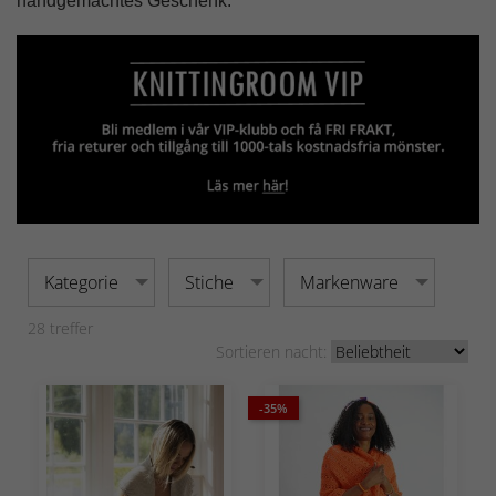
handgemachtes Geschenk.
Kategorie
Stiche
Markenware
28
treffer
Sortieren nacht:
-35%