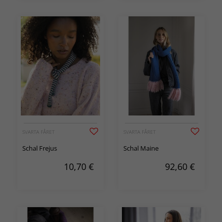
SVARTA FÅRET
SVARTA FÅRET
Schal Frejus
Schal Maine
10,70
€
92,60
€