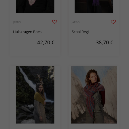
JÄRBO
JÄRBO
Halskragen Poesi
Schal Regi
42,70
€
38,70
€