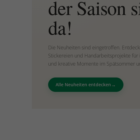
der Saison s
da!
Die Neuheiten sind eingetroffen. Entdec
Stickereien und Handarbeitsprojekte für 
und kreative Momente im Spätsommer u
→
Alle Neuheiten entdecken
Weihnachtsstickereien
Rechtzeitig beginnen