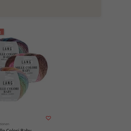
g
ationen
lle Colori Baby