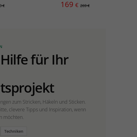
169
€
0 €
269 €
N
Hilfe für Ihr
tsprojekt
ngen zum Stricken, Häkeln und Sticken.
itte, clevere Tipps und Inspiration, wenn
en möchten.
Techniken