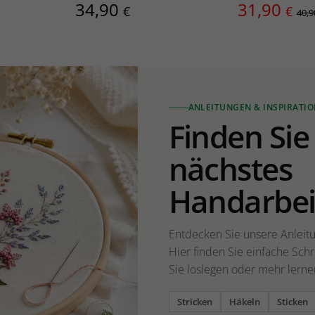
34,90
31,90
€
€
40,9
ANLEITUNGEN & INSPIRATIO
Finden Sie 
nächstes
Handarbei
Entdecken Sie unsere Anleitu
Hier finden Sie einfache Schr
Sie loslegen oder mehr lern
Stricken
Häkeln
Sticken