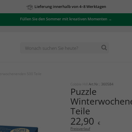
Lieferung innerhalb von 4–8 Werktagen
Füllen Sie den Sommer mit kreativen Momenten →
terwochenenden 500 Teile
Cobble Hill
Art.Nr.: 360584
Puzzle
Winterwochen
Teile
22,90
€
Preisverlauf