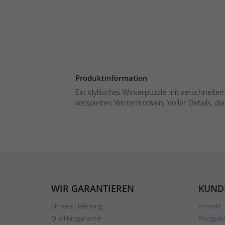
Produktinformation
Ein idyllisches Winterpuzzle mit verschneit
verspielten Wintermotiven. Voller Details, die
WIR GARANTIEREN
KUND
Sichere Lieferung
Kontakt
Qualitätsgarantie
Rückgab