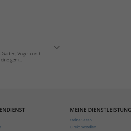
em Garten, Vögeln und
 eine gem...
ENDIENST
MEINE DIENSTLEISTUN
Meine Seiten
e
Direkt bestellen