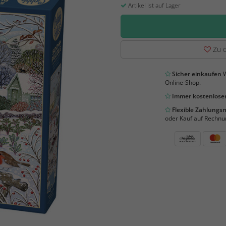
Artikel ist auf Lager
Zu d
Sicher einkaufen
W
Online-Shop.
Immer kostenloser
Flexible Zahlung
oder Kauf auf Rechnu