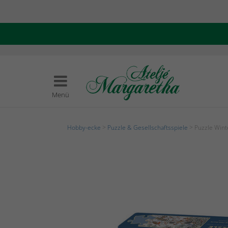
Menü
Hobby-ecke
>
Puzzle & Gesellschaftsspiele
> Puzzle Win