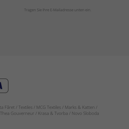
Tragen Sie Ihre E-Mailadresse unten ein.
 Fåret / Textiles / MCG Textiles / Marks & Katten /
-S / Thea Gouverneur / Krasa & Tvorba / Novo Sloboda