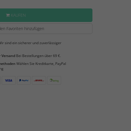
KAUFEN
en Favoriten hinzufügen
ir sind ein sicherer und zuverlässiger
 Versand
Bei Bestellungen über 69 €.
smethoden
Wählen Sie Kreditkarte, PayPal
ng