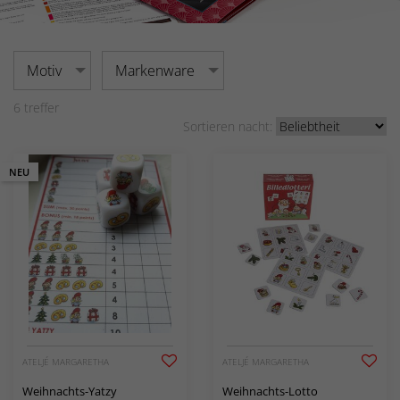
Motiv
Markenware
6
treffer
Sortieren nacht:
NEU
ATELJÉ MARGARETHA
ATELJÉ MARGARETHA
Weihnachts-Yatzy
Weihnachts-Lotto