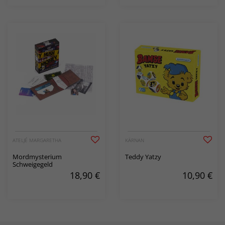
ATELJÉ MARGARETHA
KÄRNAN
Mordmysterium
Teddy Yatzy
Schweigegeld
18,90
€
10,90
€