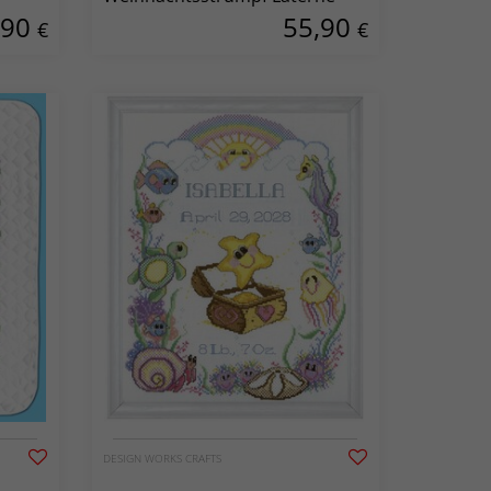
,90
55,90
€
€
DESIGN WORKS CRAFTS