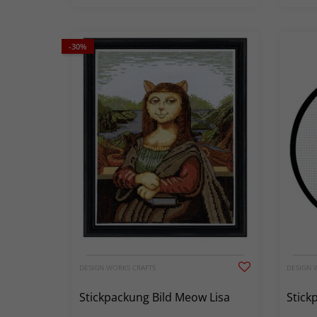
-30%
DESIGN WORKS CRAFTS
DESIGN 
Stickpackung Bild Meow Lisa
Stick