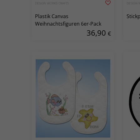
DESIGN WORKS CRAFTS
DESIGN 
Plastik Canvas
Stick
Weihnachtsfiguren 6er-Pack
36,90
€