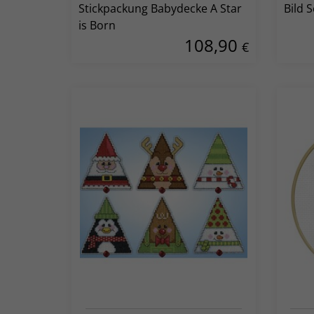
Stickpackung Babydecke A Star
Bild 
is Born
108,90
€