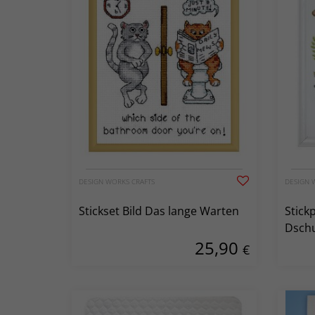
DESIGN WORKS CRAFTS
DESIGN 
Stickset Bild Das lange Warten
Stick
Dsch
25,90
€