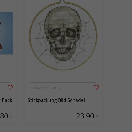
DESIGN WORKS CRAFTS
r Pack
Stickpackung Bild Schädel
,80
23,90
€
€