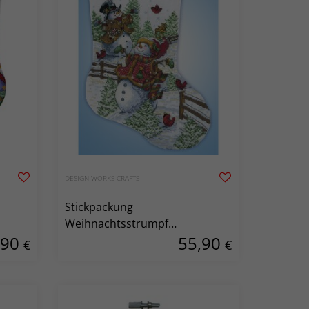
DESIGN WORKS CRAFTS
Stickpackung
Weihnachtsstrumpf
,90
55,90
Schneemänner
€
€