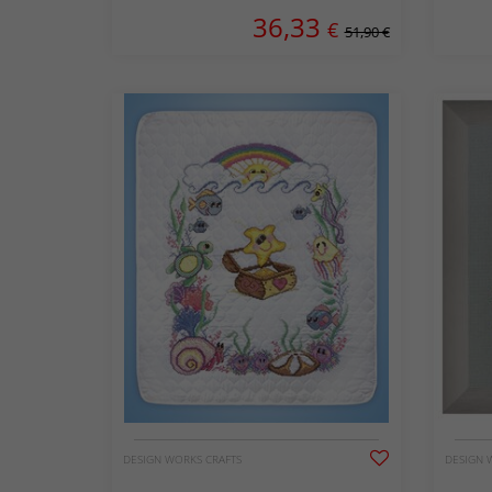
36,33
€
51,90 €
DESIGN WORKS CRAFTS
DESIGN 