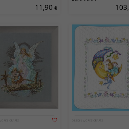
11,90
103
€
WORKS CRAFTS
DESIGN WORKS CRAFTS