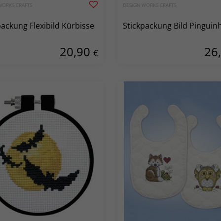
WORKS CRAFTS
DESIGN WORKS CRAFTS
packung Flexibild Kürbisse
Stickpackung Bild Pinguin
20,90
26
€