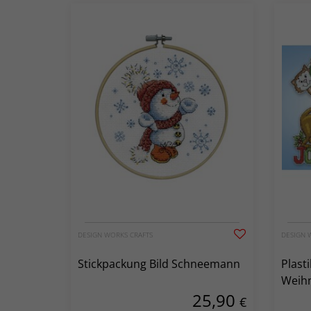
DESIGN WORKS CRAFTS
DESIGN 
Stickpackung Bild Schneemann
Plast
Weihn
25,90
€