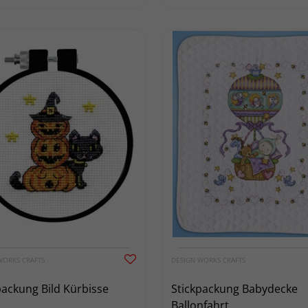
WORKS CRAFTS
DESIGN WORKS CRAFTS
packung Bild Kürbisse
Stickpackung Babydecke
Ballonfahrt