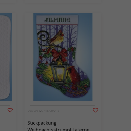
DESIGN WORKS CRAFTS
Stickpackung
Weihnachtsstrumpf Laterne