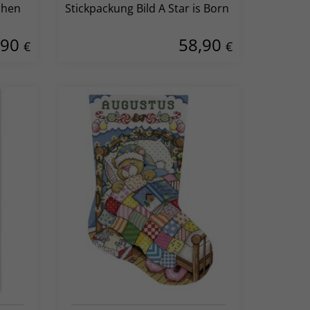
chen
Stickpackung Bild A Star is Born
,90
58,90
€
€