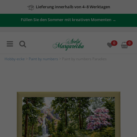
Lieferung innerhalb von 4–8 Werktagen
Füllen Sie den Sommer mit kreativen Momenten →
0
0
Hobby-ecke
>
Paint by numbers
> Paint by numbers Paradies