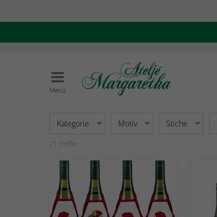
Menü
Kategorie
Motiv
Stiche
21
treffer