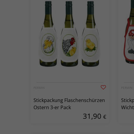
PERMIN
PERMIN
Stickpackung Flaschenschürzen
Stick
Ostern 3-er Pack
Wicht
31,90
€