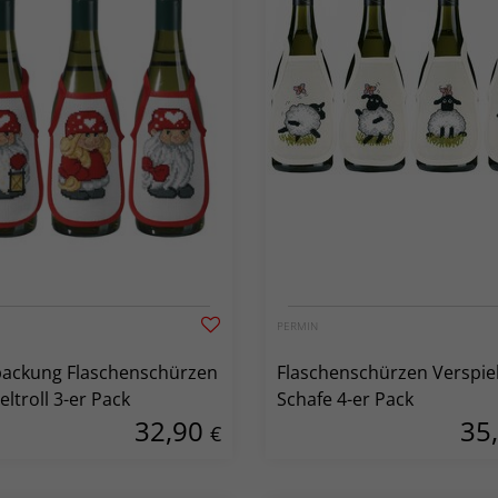
PERMIN
packung Flaschenschürzen
Flaschenschürzen Verspie
eltroll 3-er Pack
Schafe 4-er Pack
32,90
35
€