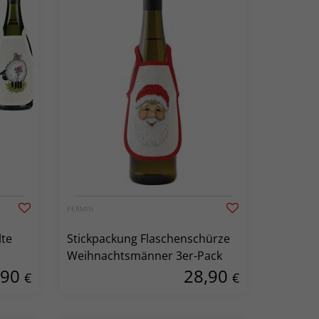
PERMIN
lte
Stickpackung Flaschenschürze
Weihnachtsmänner 3er-Pack
,90
28,90
€
€