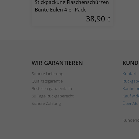
Stickpackung Flaschenschürzen
Bunte Eulen 4-er Pack
38,90
€
WIR GARANTIEREN
KUND
Sichere Lieferung
Kontakt
Qualitätsgarantie
Rückgab
Bestellen ganz einfach
Kaufinfo
60 Tage Rückgaberecht
Kauf wid
Sichere Zahlung
Über Ate
Kundend