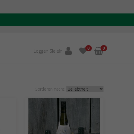
0
0
Loggen Sie ein
Sortieren nacht: