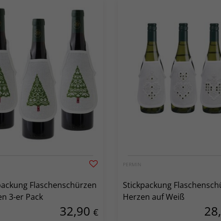
PERMIN
packung Flaschenschürzen
Stickpackung Flaschensch
n 3-er Pack
Herzen auf Weiß
32,90
28
€