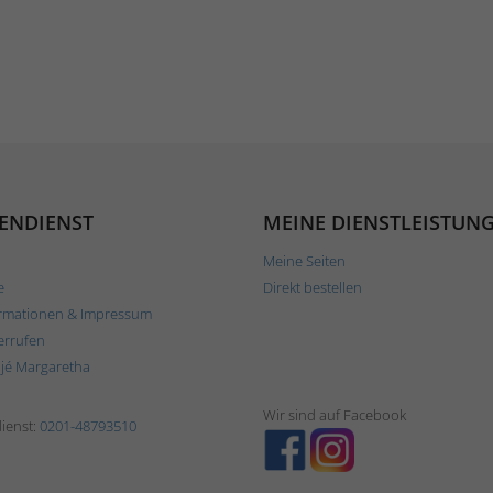
ENDIENST
MEINE DIENSTLEISTUN
Meine Seiten
e
Direkt bestellen
rmationen & Impressum
errufen
ljé Margaretha
Wir sind auf Facebook
ienst:
0201-48793510