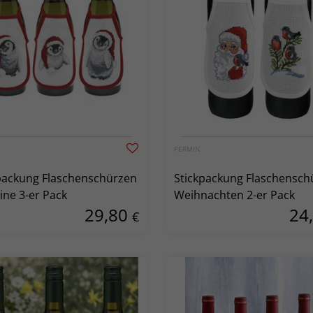
PERMIN
packung Flaschenschürzen
Stickpackung Flaschensch
ine 3-er Pack
Weihnachten 2-er Pack
29,80
24
€