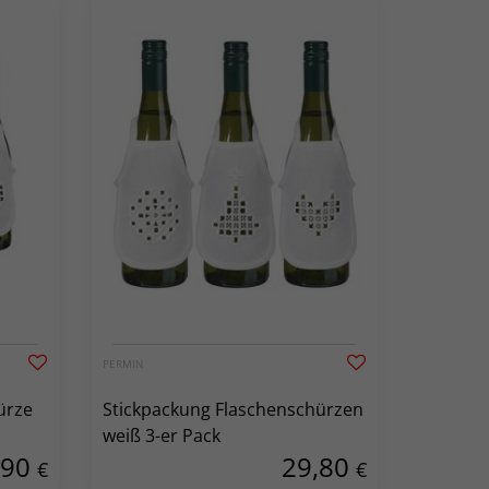
PERMIN
ürze
Stickpackung Flaschenschürzen
weiß 3-er Pack
,90
29,80
€
€