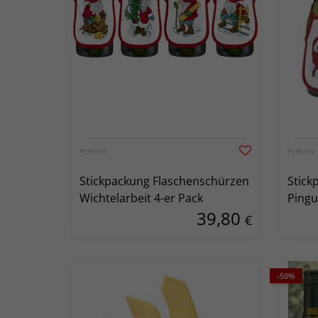
PERMIN
PERMIN
Stickpackung Flaschenschürzen
Stick
Wichtelarbeit 4-er Pack
Pingu
39,80
€
-50%