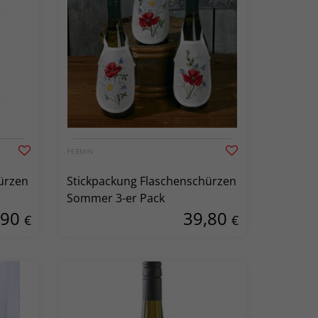
PERMIN
ürzen
Stickpackung Flaschenschürzen
Sommer 3-er Pack
,90
39,80
€
€