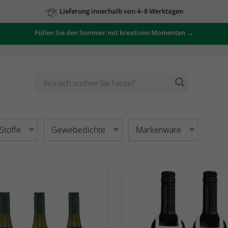
Zu unseren Angeboten
Füllen Sie den Sommer mit kreativen Momenten →
Stoffe
Gewebedichte
Markenware