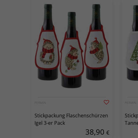
PERMIN
PERMIN
Stickpackung Flaschenschürzen
Stick
Igel 3-er Pack
Tanne
38,90
€