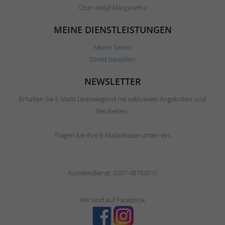
Über Ateljé Margaretha
MEINE DIENSTLEISTUNGEN
Meine Seiten
Direkt bestellen
NEWSLETTER
Erhalten Sie E-Mails überwiegend mit exklusiven Angeboten und
Neuheiten.
Tragen Sie Ihre E-Mailadresse unten ein.
Kundendienst:
0201-48793510
Wir sind auf Facebook