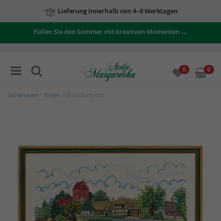
Lieferung innerhalb von 4–8 Werktagen
Füllen Sie den Sommer mit kreativen Momenten →
0
0
Stickereien
>
Bilder
> Bild Dorfteich