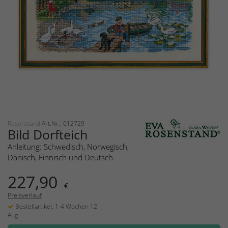
Rosenstand
Art.Nr.: 012729
Bild Dorfteich
Anleitung: Schwedisch, Norwegisch,
Dänisch, Finnisch und Deutsch.
227,90
€
Preisverlauf
Bestellartikel, 1-4 Wochen 12
Aug