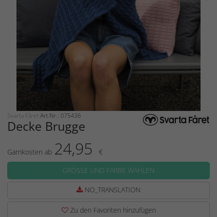
Svarta Fåret
Art.Nr.: 075436
Decke Brugge
24,95
Garnkosten ab
€
GRÖSSE UND FARBE WÄHLEN
NO_TRANSLATION
Zu den Favoriten hinzufügen