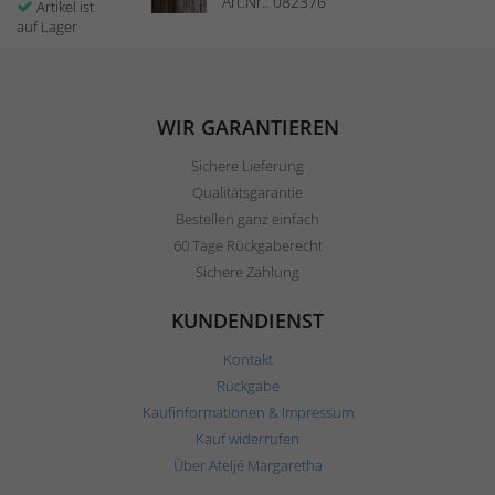
Art.Nr.: 082376
Artikel ist
auf Lager
WIR GARANTIEREN
Sichere Lieferung
Qualitätsgarantie
Bestellen ganz einfach
60 Tage Rückgaberecht
Sichere Zahlung
KUNDENDIENST
Kontakt
Rückgabe
Kaufinformationen & Impressum
Kauf widerrufen
Über Ateljé Margaretha