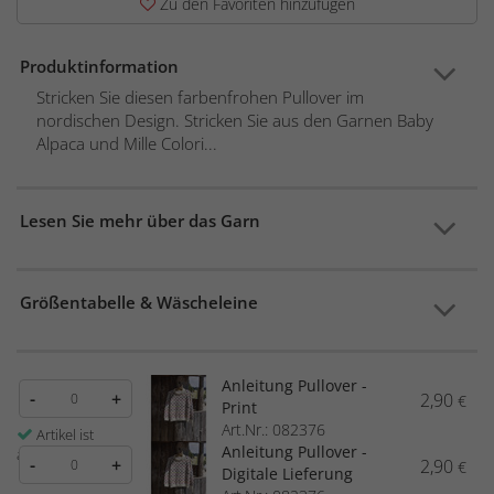
Zu den Favoriten hinzufügen
Produktinformation
Stricken Sie diesen farbenfrohen Pullover im
nordischen Design. Stricken Sie aus den Garnen Baby
Alpaca und Mille Colori...
Lesen Sie mehr über das Garn
Größentabelle & Wäscheleine
Anleitung Pullover -
-
+
2,90
€
Print
Art.Nr.: 082376
Artikel ist
Anleitung Pullover -
auf Lager
-
+
2,90
€
Digitale Lieferung