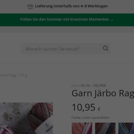
Zu unseren Angeboten
Füllen Sie den Sommer mit kreativen Momenten →
ärbo Raggi 150 g
Järbo
Art.Nr.: 082488
Garn Järbo Rag
10,95
€
Farbe unten auswählen