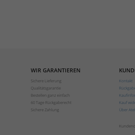
WIR GARANTIEREN
KUND
Sichere Lieferung
Kontakt
Qualitätsgarantie
Rückgab
Bestellen ganz einfach
Kaufinfo
60 Tage Rückgaberecht
Kauf wid
Sichere Zahlung
Über Ate
Kundend