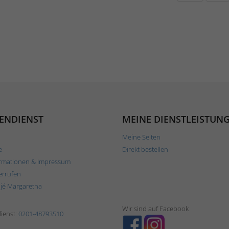
ENDIENST
MEINE DIENSTLEISTUN
Meine Seiten
e
Direkt bestellen
rmationen & Impressum
errufen
ljé Margaretha
Wir sind auf Facebook
ienst:
0201-48793510