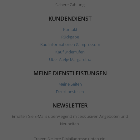
Sichere Zahlung
KUNDENDIENST
Kontakt
Rückgabe
Kaufinformationen & Impressum
Kauf widerrufen
Über Ateljé Margaretha
MEINE DIENSTLEISTUNGEN
Meine Seiten
Direkt bestellen
NEWSLETTER
Erhalten Sie E-Mails überwiegend mit exklusiven Angeboten und
Neuheiten.
Tragen Sie Ihre E-Mailadresse unten ein.