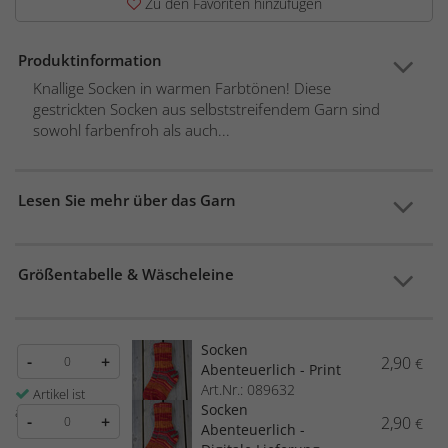
Zu den Favoriten hinzufügen
Produktinformation
Knallige Socken in warmen Farbtönen! Diese
gestrickten Socken aus selbststreifendem Garn sind
sowohl farbenfroh als auch...
Lesen Sie mehr über das Garn
Größentabelle & Wäscheleine
Socken
-
+
2,90
€
Abenteuerlich - Print
Art.Nr.: 089632
Artikel ist
Socken
auf Lager
-
+
2,90
€
Abenteuerlich -