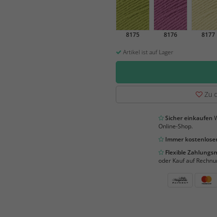
8175
8176
8177
Artikel ist auf Lager
Zu d
Sicher einkaufen
W
Online-Shop.
Immer kostenloser
Flexible Zahlung
oder Kauf auf Rechnu