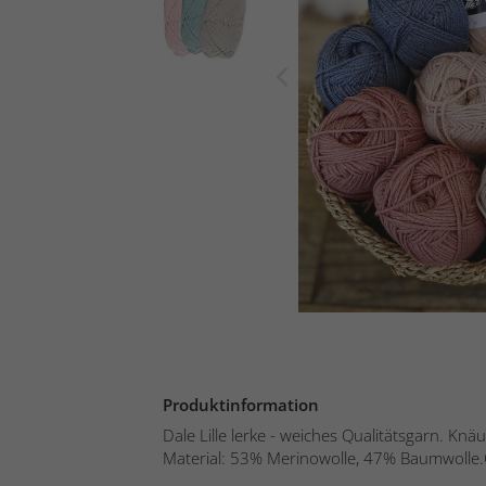
Produktinformation
Dale Lille lerke - weiches Qualitätsgarn. Knä
Material: 53% Merinowolle, 47% Baumwolle.C