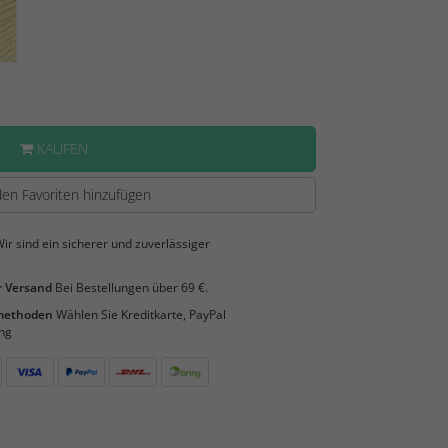
KAUFEN
en Favoriten hinzufügen
ir sind ein sicherer und zuverlässiger
 Versand
Bei Bestellungen über 69 €.
smethoden
Wählen Sie Kreditkarte, PayPal
ng