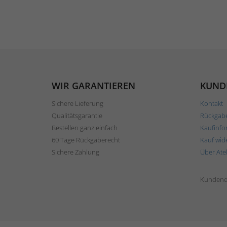
WIR GARANTIEREN
KUND
Sichere Lieferung
Kontakt
Qualitätsgarantie
Rückgab
Bestellen ganz einfach
Kaufinfo
60 Tage Rückgaberecht
Kauf wid
Sichere Zahlung
Über Ate
Kundend