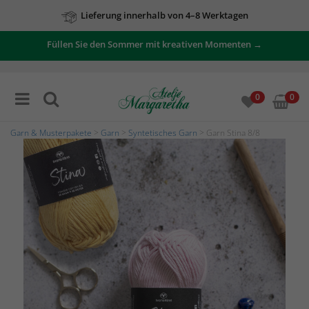
Lieferung innerhalb von 4–8 Werktagen
Füllen Sie den Sommer mit kreativen Momenten →
0
0
Garn & Musterpakete
>
Garn
>
Syntetisches Garn
> Garn Stina 8/8