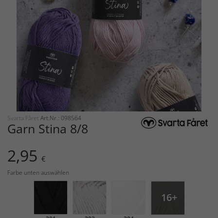
Svarta Fåret
Art.Nr.: 098564
Garn Stina 8/8
2,95
€
Farbe unten auswählen
16+