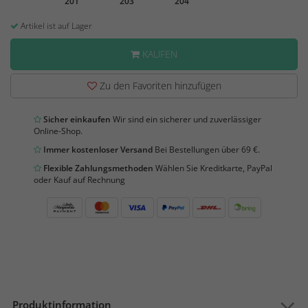
201
203
204
Artikel ist auf Lager
KAUFEN
Zu den Favoriten hinzufügen
Sicher einkaufen
Wir sind ein sicherer und zuverlässiger
Online-Shop.
Immer kostenloser Versand
Bei Bestellungen über 69 €.
Flexible Zahlungsmethoden
Wählen Sie Kreditkarte, PayPal
oder Kauf auf Rechnung
Produktinformation