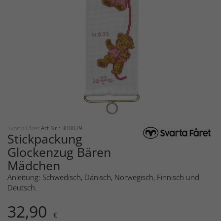
Svarta Fåret
Art.Nr.: 300029
Stickpackung
Glockenzug Bären
Mädchen
Anleitung: Schwedisch, Dänisch, Norwegisch, Finnisch und
Deutsch.
32,90
€