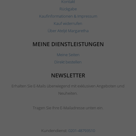
Kontakt
Rückgabe
Kaufinformationen & Impressum
Kauf widerrufen
Über Ateljé Margaretha
MEINE DIENSTLEISTUNGEN
Meine Seiten
Direkt bestellen
NEWSLETTER
Erhalten Sie E-Mails überwiegend mit exklusiven Angeboten und
Neuheiten.
Tragen Sie Ihre E-Mailadresse unten ein.
Kundendienst:
0201-48793510