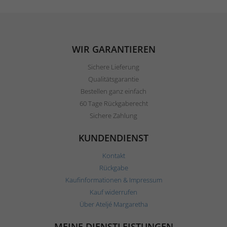
WIR GARANTIEREN
Sichere Lieferung
Qualitätsgarantie
Bestellen ganz einfach
60 Tage Rückgaberecht
Sichere Zahlung
KUNDENDIENST
Kontakt
Rückgabe
Kaufinformationen & Impressum
Kauf widerrufen
Über Ateljé Margaretha
MEINE DIENSTLEISTUNGEN