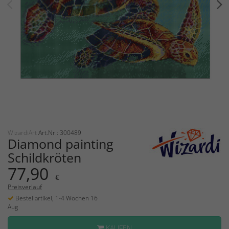
WizardiArt
Art.Nr.: 300489
Diamond painting
Schildkröten
77,90
€
Preisverlauf
Bestellartikel, 1-4 Wochen 16
Aug
KAUFEN