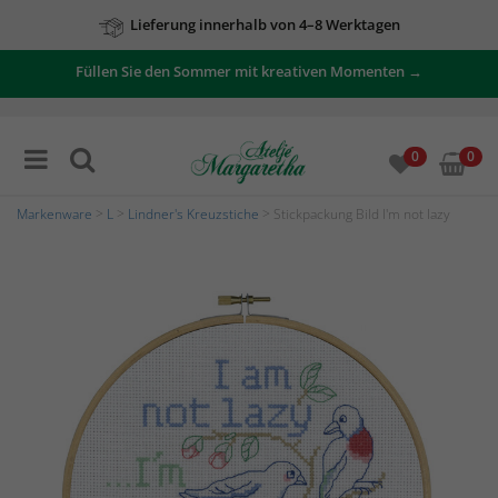
Lieferung innerhalb von 4–8 Werktagen
Füllen Sie den Sommer mit kreativen Momenten →
0
0
Markenware
>
L
>
Lindner's Kreuzstiche
> Stickpackung Bild I'm not lazy