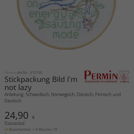
Permin
Art.Nr.: 310160
Stickpackung Bild I'm
not lazy
Anleitung: Schwedisch, Norwegisch, Dänisch, Finnisch und
Deutsch.
24,90
€
Preisverlauf
Bestellartikel, 1-4 Wochen 18