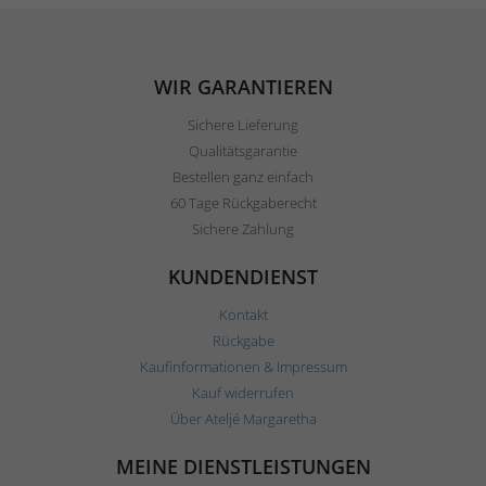
WIR GARANTIEREN
Sichere Lieferung
Qualitätsgarantie
Bestellen ganz einfach
60 Tage Rückgaberecht
Sichere Zahlung
KUNDENDIENST
Kontakt
Rückgabe
Kaufinformationen & Impressum
Kauf widerrufen
Über Ateljé Margaretha
MEINE DIENSTLEISTUNGEN