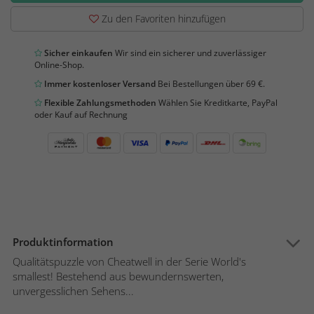
Zu den Favoriten hinzufügen
Sicher einkaufen
Wir sind ein sicherer und zuverlässiger
Online-Shop.
Immer kostenloser Versand
Bei Bestellungen über 69 €.
Flexible Zahlungsmethoden
Wählen Sie Kreditkarte, PayPal
oder Kauf auf Rechnung
Produktinformation
Qualitätspuzzle von Cheatwell in der Serie World's
smallest! Bestehend aus bewundernswerten,
unvergesslichen Sehens...