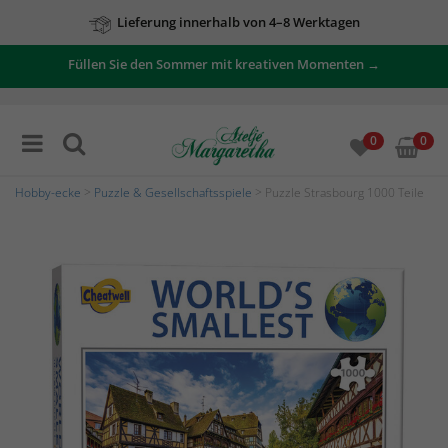
Lieferung innerhalb von 4–8 Werktagen
Füllen Sie den Sommer mit kreativen Momenten →
0
0
Hobby-ecke
>
Puzzle & Gesellschaftsspiele
> Puzzle Strasbourg 1000 Teile