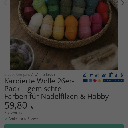
Creativ Company
Art.Nr.: 313008
Kardierte Wolle 26er-
Pack – gemischte
Farben für Nadelfilzen & Hobby
59,80
€
Preisverlauf
Artikel ist auf Lager