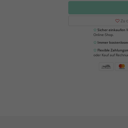
Zu d
Sicher einkaufen
W
Online-Shop.
Immer kostenloser
Flexible Zahlung
oder Kauf auf Rechnu