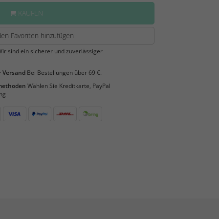
KAUFEN
en Favoriten hinzufügen
ir sind ein sicherer und zuverlässiger
 Versand
Bei Bestellungen über 69 €.
smethoden
Wählen Sie Kreditkarte, PayPal
ng