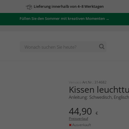
Lieferung innerhalb von 4–8 Werktagen
Füllen Sie den Sommer mit kreativen Momenten →
Vervaco
Art.Nr.: 314682
Kissen leuchtt
Anleitung: Schwedisch, Englisc
44,90
€
Preisverlauf
Ausverkauft