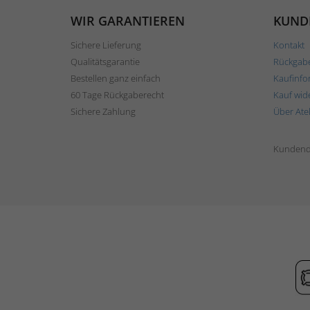
WIR GARANTIEREN
KUND
Sichere Lieferung
Kontakt
Qualitätsgarantie
Rückgab
Bestellen ganz einfach
Kaufinfo
60 Tage Rückgaberecht
Kauf wid
Sichere Zahlung
Über Ate
Kundend