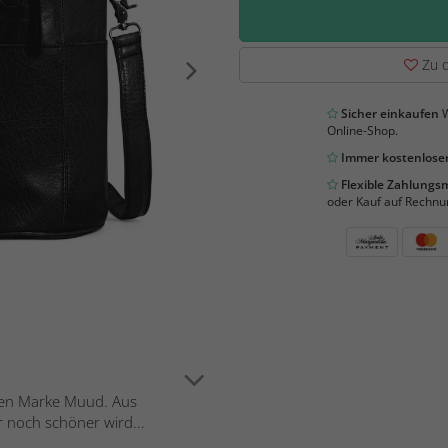
Zu d
Sicher einkaufen
W
Online-Shop.
Immer kostenloser
Flexible Zahlung
oder Kauf auf Rechnu
hen Marke Muud. Aus
 noch schöner wird...