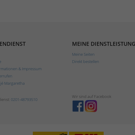
ENDIENST
MEINE DIENSTLEISTUN
Meine Seiten
e
Direkt bestellen
rmationen & Impressum
errufen
ljé Margaretha
Wir sind auf Facebook
ienst:
0201-48793510