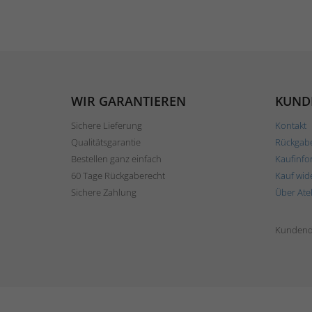
WIR GARANTIEREN
KUND
Sichere Lieferung
Kontakt
Qualitätsgarantie
Rückgab
Bestellen ganz einfach
Kaufinfo
60 Tage Rückgaberecht
Kauf wid
Sichere Zahlung
Über Ate
Kundend