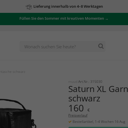
Lieferung innerhalb von 4–8 Werktagen
Füllen Sie den Sommer mit kreativen Momenten →
ntasche schwarz
muud
Art.Nr.: 315030
Saturn XL Gar
schwarz
160
€
Preisverlauf
Bestellartikel, 1-4 Wochen 16 Aug