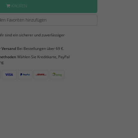
KAUFEN
en Favoriten hinzufügen
ir sind ein sicherer und zuverlässiger
 Versand
Bei Bestellungen über 69 €.
smethoden
Wählen Sie Kreditkarte, PayPal
ng