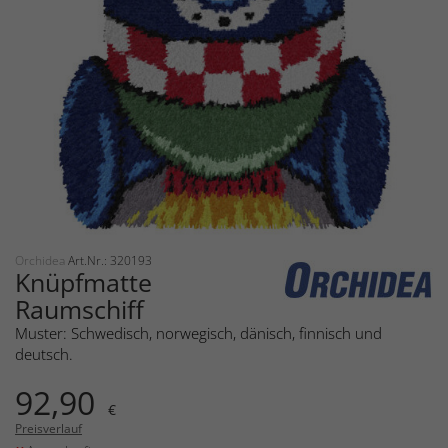
Orchidea
Art.Nr.: 320193
Knüpfmatte
Raumschiff
Muster: Schwedisch, norwegisch, dänisch, finnisch und
deutsch.
92,90
€
Preisverlauf