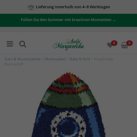
Lieferung innerhalb von 4–8 Werktagen
Füllen Sie den Sommer mit kreativen Momenten →
0
0
Garn & Musterpakete
>
Musterpaket
>
Baby & Kind
> Knüpfmatte
Raumschiff