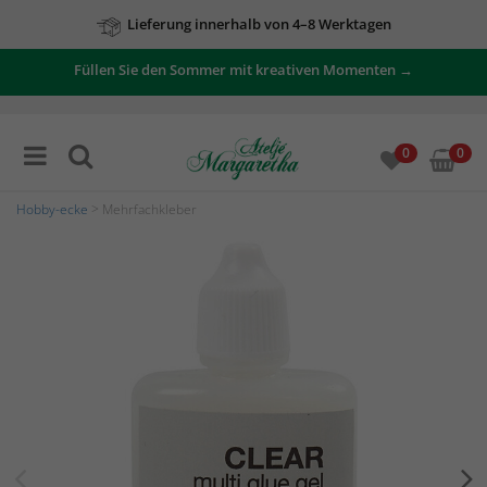
Lieferung innerhalb von 4–8 Werktagen
Füllen Sie den Sommer mit kreativen Momenten →
0
0
Hobby-ecke
> Mehrfachkleber