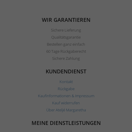
WIR GARANTIEREN
Sichere Lieferung
Qualitätsgarantie
Bestellen ganz einfach
60 Tage Rückgaberecht
Sichere Zahlung
KUNDENDIENST
Kontakt
Rückgabe
Kaufinformationen & Impressum
Kauf widerrufen
Über Ateljé Margaretha
MEINE DIENSTLEISTUNGEN