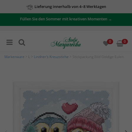
Lieferung innerhalb von 4–8 Werktagen
Füllen Sie den Sommer mit kreativen Momenten →
0
0
Markenware
>
L
>
Lindner's Kreuzstiche
> Stickpackung Bild Goldige Eulen