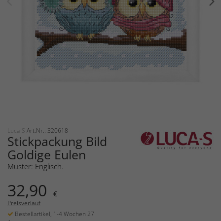
Luca-S
Art.Nr.: 320618
Stickpackung Bild
Goldige Eulen
Muster: Englisch.
32,90
€
Preisverlauf
Bestellartikel, 1-4 Wochen 27