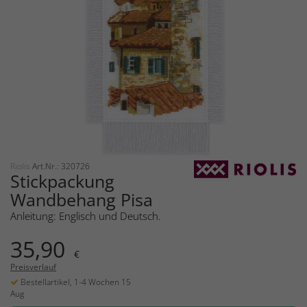
Riolis
Art.Nr.: 320726
Stickpackung
Wandbehang Pisa
Anleitung: Englisch und Deutsch.
35,90
€
Preisverlauf
Bestellartikel, 1-4 Wochen 15
Aug