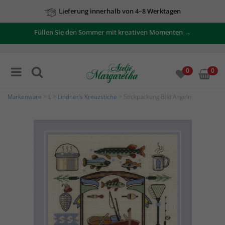
Lieferung innerhalb von 4–8 Werktagen
Füllen Sie den Sommer mit kreativen Momenten →
0
0
Markenware
>
L
>
Lindner's Kreuzstiche
> Stickpackung Bild Angeln