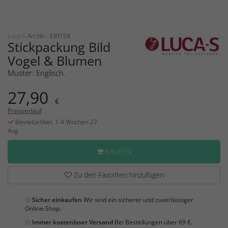
Luca-S
Art.Nr.: 330158
Stickpackung Bild
Vogel & Blumen
Muster: Englisch.
27,90
€
Preisverlauf
Bestellartikel, 1-4 Wochen 27
Aug
KAUFEN
Zu den Favoriten hinzufügen
Sicher einkaufen
Wir sind ein sicherer und zuverlässiger
Online-Shop.
Immer kostenloser Versand
Bei Bestellungen über 69 €.