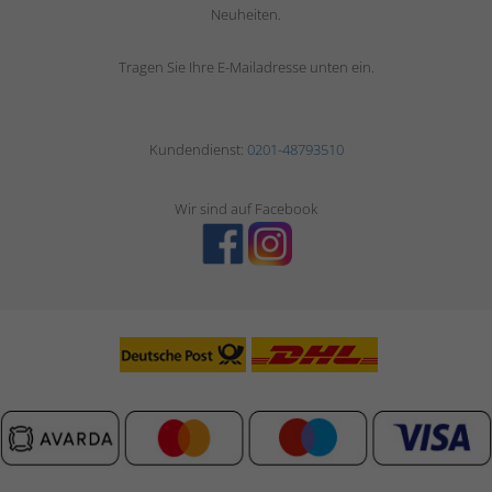
Neuheiten.
Tragen Sie Ihre E-Mailadresse unten ein.
Kundendienst:
0201-48793510
Wir sind auf Facebook