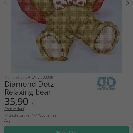
Diamond Dotz
Art.Nr.: 330339
Diamond Dotz
Relaxing bear
35,90
€
Preisverlauf
Bestellartikel, 1-4 Wochen 29
Aug
KAUFEN