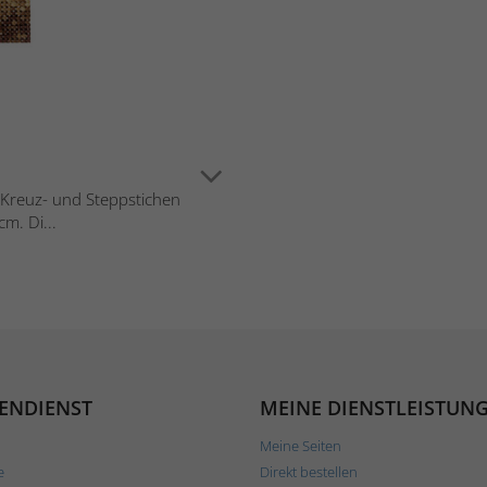
in Kreuz- und Steppstichen
m. Di...
ENDIENST
MEINE DIENSTLEISTUN
Meine Seiten
e
Direkt bestellen