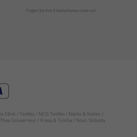
Tragen Sie Ihre E-Mailadresse unten ein.
 Fåret / Textiles / MCG Textiles / Marks & Katten /
-S / Thea Gouverneur / Krasa & Tvorba / Novo Sloboda