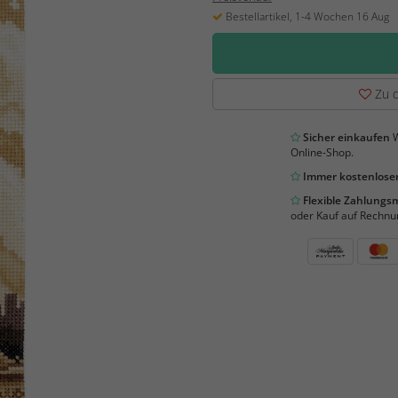
Bestellartikel, 1-4 Wochen 16 Aug
Zu d
Sicher einkaufen
W
Online-Shop.
Immer kostenloser
Flexible Zahlung
oder Kauf auf Rechnu