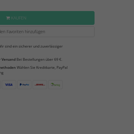
KAUFEN
en Favoriten hinzufügen
ir sind ein sicherer und zuverlässiger
 Versand
Bei Bestellungen über 69 €.
smethoden
Wählen Sie Kreditkarte, PayPal
ng