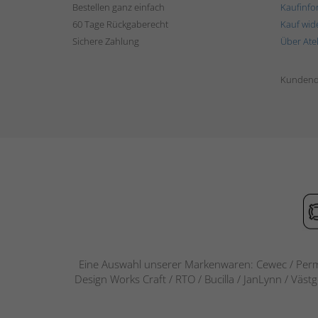
Bestellen ganz einfach
Kaufinfo
60 Tage Rückgaberecht
Kauf wid
Sichere Zahlung
Über Ate
Kundend
Eine Auswahl unserer Markenwaren: Cewec / Perm
Design Works Craft / RTO / Bucilla / JanLynn / Väst