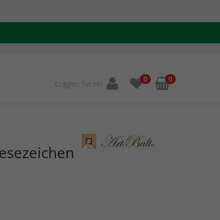
0
0
Loggen Sie ein
Lesezeichen