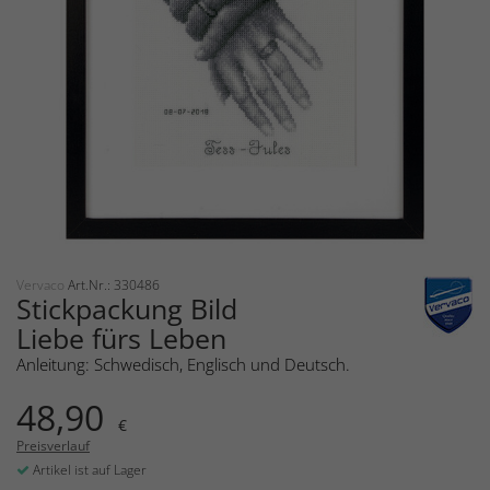
Vervaco
Art.Nr.: 330486
Stickpackung Bild
Liebe fürs Leben
Anleitung: Schwedisch, Englisch und Deutsch.
48,90
€
Preisverlauf
Artikel ist auf Lager