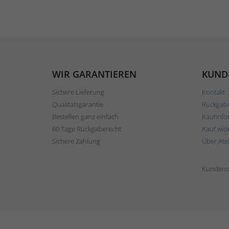
WIR GARANTIEREN
KUND
Sichere Lieferung
Kontakt
Qualitätsgarantie
Rückgab
Bestellen ganz einfach
Kaufinfo
60 Tage Rückgaberecht
Kauf wid
Sichere Zahlung
Über Ate
Kundend