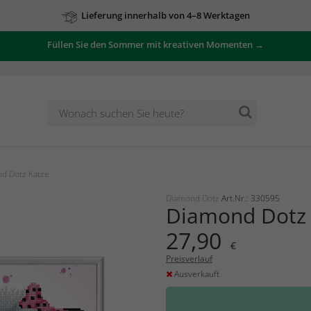
Lieferung innerhalb von 4–8 Werktagen
Füllen Sie den Sommer mit kreativen Momenten →
d Dotz Katze
Diamond Dotz
Art.Nr.: 330595
Diamond Dotz 
27,90
€
Preisverlauf
Ausverkauft