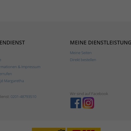
ENDIENST
MEINE DIENSTLEISTUN
Meine Seiten
e
Direkt bestellen
rmationen & Impressum
errufen
ljé Margaretha
Wir sind auf Facebook
ienst:
0201-48793510