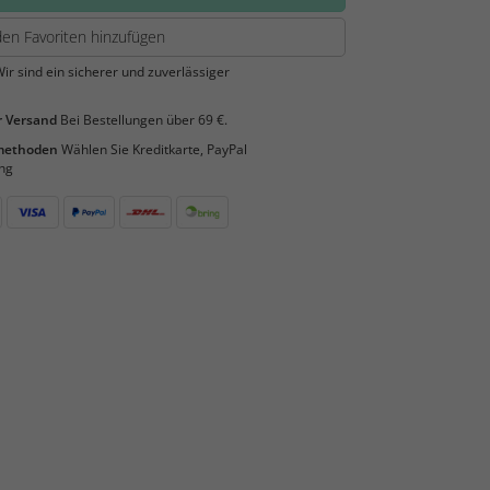
en Favoriten hinzufügen
ir sind ein sicherer und zuverlässiger
 Versand
Bei Bestellungen über 69 €.
smethoden
Wählen Sie Kreditkarte, PayPal
ng