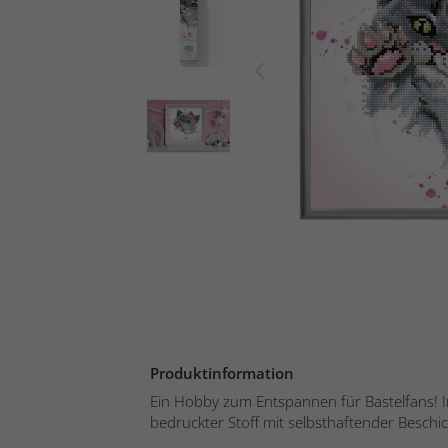
Produktinformation
Ein Hobby zum Entspannen für Bastelfans! Inh
bedruckter Stoff mit selbsthaftender Beschich