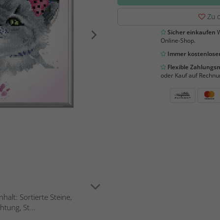
Zu d
Sicher einkaufen
W
Online-Shop.
Immer kostenloser
Flexible Zahlung
oder Kauf auf Rechnu
alt: Sortierte Steine,
tung, St...