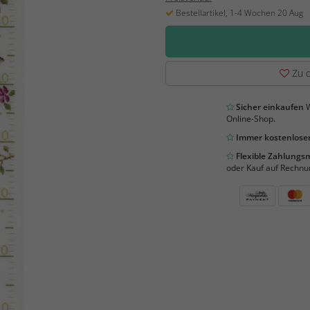
Bestellartikel, 1-4 Wochen 20 Aug
Zu d
Sicher einkaufen
W
Online-Shop.
Immer kostenloser
Flexible Zahlung
oder Kauf auf Rechnu