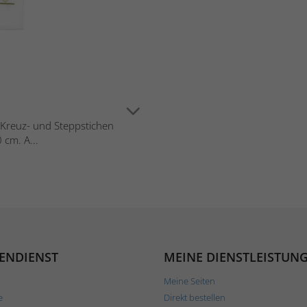
in Kreuz- und Steppstichen
 cm. A...
ENDIENST
MEINE DIENSTLEISTUN
Meine Seiten
e
Direkt bestellen