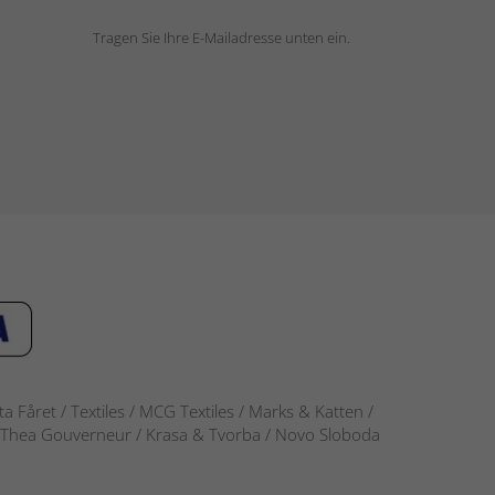
Tragen Sie Ihre E-Mailadresse unten ein.
 Fåret / Textiles / MCG Textiles / Marks & Katten /
-S / Thea Gouverneur / Krasa & Tvorba / Novo Sloboda