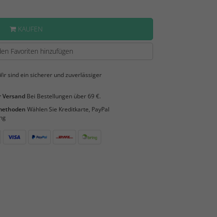
KAUFEN
en Favoriten hinzufügen
ir sind ein sicherer und zuverlässiger
 Versand
Bei Bestellungen über 69 €.
smethoden
Wählen Sie Kreditkarte, PayPal
ng