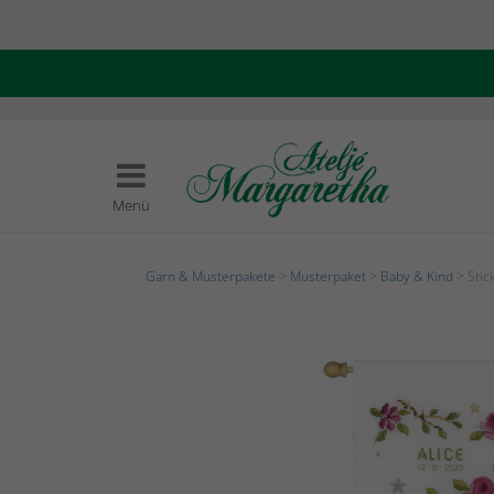
Menü
Garn & Musterpakete
>
Musterpaket
>
Baby & Kind
> Stic