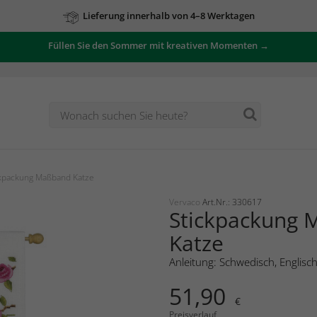
Lieferung innerhalb von 4–8 Werktagen
Füllen Sie den Sommer mit kreativen Momenten →
kpackung Maßband Katze
Vervaco
Art.Nr.: 330617
Stickpackung
Katze
Anleitung: Schwedisch, Englisc
51,90
€
Preisverlauf