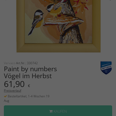
Vervaco
Art.Nr.: 330742
Paint by numbers
Vögel im Herbst
61,90
€
Preisverlauf
Bestellartikel, 1-4 Wochen 19
Aug
KAUFEN