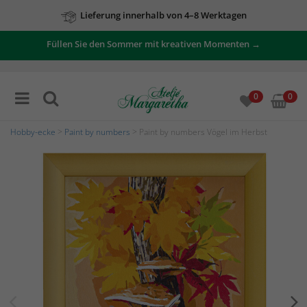
Lieferung innerhalb von 4–8 Werktagen
Füllen Sie den Sommer mit kreativen Momenten →
0
0
Hobby-ecke
>
Paint by numbers
> Paint by numbers Vögel im Herbst