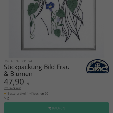
DMC
Art.Nr.: 331094
Stickpackung Bild Frau
& Blumen
47,90
€
Preisverlauf
Bestellartikel, 1-4 Wochen 20
Aug
KAUFEN