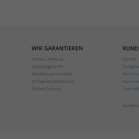
WIR GARANTIEREN
KUND
Sichere Lieferung
Kontakt
Qualitätsgarantie
Rückgab
Bestellen ganz einfach
Kaufinfo
60 Tage Rückgaberecht
Kauf wid
Sichere Zahlung
Über Ate
Kundend