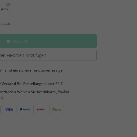
0 mm
rstatus
KAUFEN
en Favoriten hinzufügen
ir sind ein sicherer und zuverlässiger
 Versand
Bei Bestellungen über 69 €.
smethoden
Wählen Sie Kreditkarte, PayPal
ng