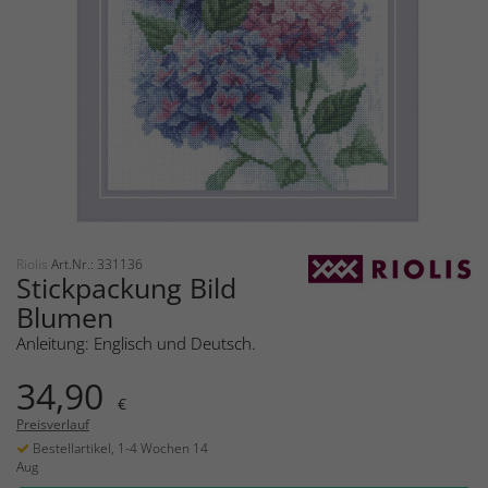
Riolis
Art.Nr.: 331136
Stickpackung Bild
Blumen
Anleitung: Englisch und Deutsch.
34,90
€
Preisverlauf
Bestellartikel, 1-4 Wochen 14
Aug