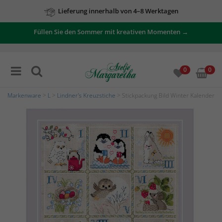
Lieferung innerhalb von 4–8 Werktagen
Füllen Sie den Sommer mit kreativen Momenten →
0
0
Markenware
>
L
>
Lindner's Kreuzstiche
> Stickpackung Bild Winter Kalender