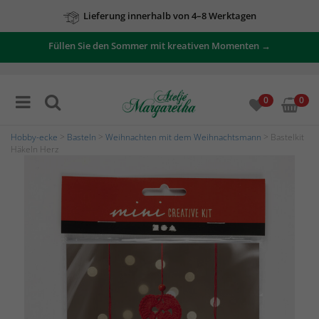
Lieferung innerhalb von 4–8 Werktagen
Füllen Sie den Sommer mit kreativen Momenten →
0
0
Hobby-ecke
>
Basteln
>
Weihnachten mit dem Weihnachtsmann
> Bastelkit
Häkeln Herz