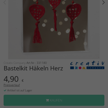
Creativ Company
Art.Nr.: 331180
Bastelkit Häkeln Herz
4,90
€
Preisverlauf
Artikel ist auf Lager
KAUFEN