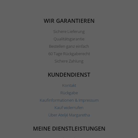
WIR GARANTIEREN
Sichere Lieferung
Qualitätsgarantie
Bestellen ganz einfach
60 Tage Rückgaberecht
Sichere Zahlung
KUNDENDIENST
Kontakt
Rückgabe
Kaufinformationen & Impressum
Kauf widerrufen
Über Ateljé Margaretha
MEINE DIENSTLEISTUNGEN