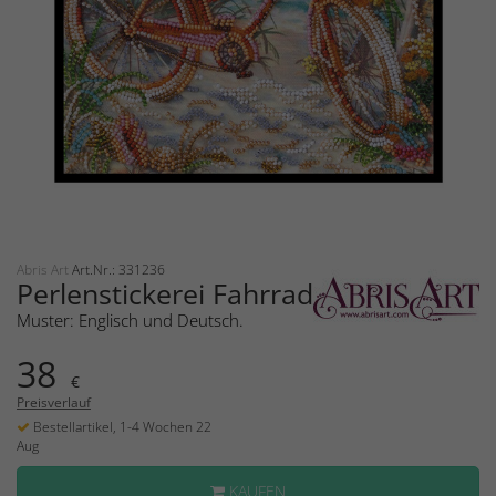
Abris Art
Art.Nr.: 331236
Perlenstickerei Fahrrad
Muster: Englisch und Deutsch.
38
€
Preisverlauf
Bestellartikel, 1-4 Wochen 22
Aug
KAUFEN