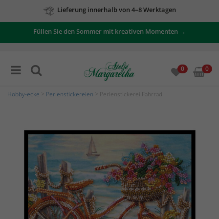
Lieferung innerhalb von 4–8 Werktagen
Zu unseren Angeboten
Füllen Sie den Sommer mit kreativen Momenten →
0
0
Hobby-ecke
>
Perlenstickereien
> Perlenstickerei Fahrrad