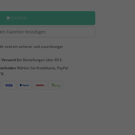
KAUFEN
en Favoriten hinzufügen
ir sind ein sicherer und zuverlässiger
 Versand
Bei Bestellungen über 69 €.
smethoden
Wählen Sie Kreditkarte, PayPal
ng