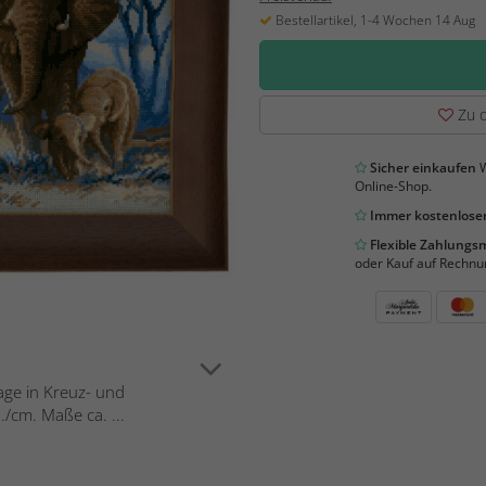
Bestellartikel, 1-4 Wochen 14 Aug
Zu d
Sicher einkaufen
W
Online-Shop.
Immer kostenloser
Flexible Zahlung
oder Kauf auf Rechnu
lage in Kreuz- und
/cm. Maße ca. ...