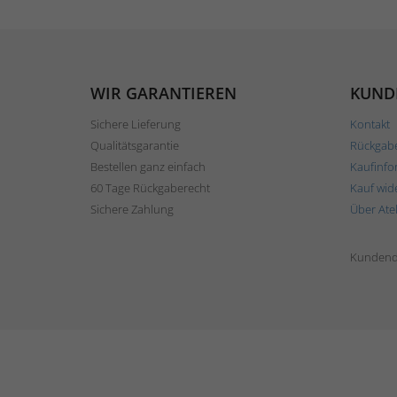
WIR GARANTIEREN
KUND
Sichere Lieferung
Kontakt
Qualitätsgarantie
Rückgab
Bestellen ganz einfach
Kaufinfo
60 Tage Rückgaberecht
Kauf wid
Sichere Zahlung
Über Ate
Kundend