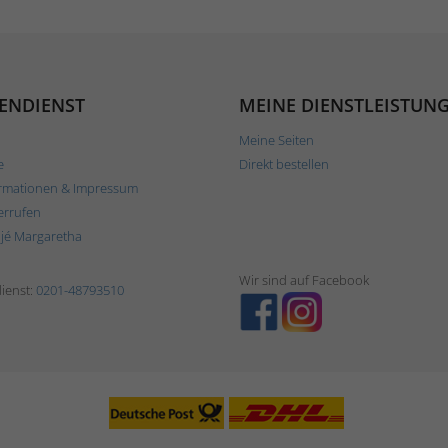
ENDIENST
MEINE DIENSTLEISTUN
Meine Seiten
e
Direkt bestellen
rmationen & Impressum
errufen
ljé Margaretha
Wir sind auf Facebook
ienst:
0201-48793510